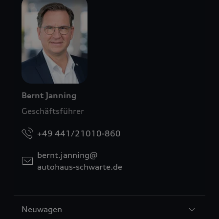
Bernt Janning
Geschäftsführer
+49 441/21010-860
bernt.janning@
autohaus-schwarte.de
Sección
Neuwagen
2