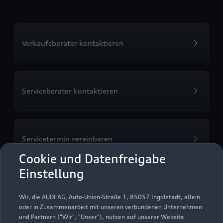
Verkaufsberater kontaktieren
Serviceberater kontaktieren
Servicetermin vereinbaren
Cookie und Datenfreigabe
Einstellung
Probefahrt vereinbaren
Wir, die AUDI AG, Auto-Union-Straße 1, 85057 Ingolstadt, allein
oder in Zusammenarbeit mit unseren verbundenen Unternehmen
und Partnern ("Wir", "Unser"), nutzen auf unserer Website