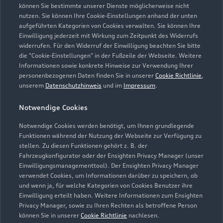
können Sie bestimmte unserer Dienste möglicherweise nicht
nutzen. Sie können Ihre Cookie-Einstellungen anhand der unten
aufgeführten Kategorien von Cookies verwalten. Sie können Ihre
Einwilligung jederzeit mit Wirkung zum Zeitpunkt des Widerrufs
widerrufen. Für den Widerruf der Einwilligung beachten Sie bitte
die "Cookie-Einstellungen" in der Fußzeile der Webseite. Weitere
Informationen sowie konkrete Hinweise zur Verwendung Ihrer
personenbezogenen Daten finden Sie in unserer
Cookie Richtlinie
,
unserem
Datenschutzhinweis
und im
Impressum
.
Notwendige Cookies
Notwendige Cookies werden benötigt, um Ihnen grundlegende
Zu den Rädern
Funktionen während der Nutzung der Webseite zur Verfügung zu
stellen. Zu diesen Funktionen gehört z. B. der
Fahrzeugkonfigurator oder der Ensighten Privacy Manager (unser
Einwilligungsmanagementtool). Der Ensighten Privacy Manager
Zurück nach oben
verwendet Cookies, um Informationen darüber zu speichern, ob
und wenn ja, für welche Kategorien von Cookies Benutzer ihre
Einwilligung erteilt haben. Weitere Informationen zum Ensighten
Modelle
Privacy Manager, sowie zu Ihren Rechten als betroffene Person
können Sie in unserer
Cookie Richtlinie
nachlesen.