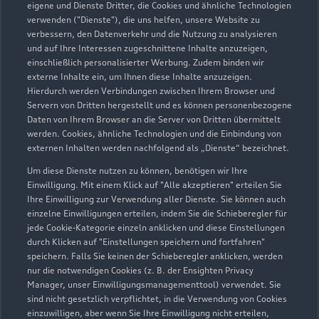
eigene und Dienste Dritter, die Cookies und ähnliche Technologien
verwenden ("Dienste"), die uns helfen, unsere Website zu
verbessern, den Datenverkehr und die Nutzung zu analysieren
und auf Ihre Interessen zugeschnittene Inhalte anzuzeigen,
einschließlich personalisierter Werbung. Zudem binden wir
externe Inhalte ein, um Ihnen diese Inhalte anzuzeigen.
Hierdurch werden Verbindungen zwischen Ihrem Browser und
Servern von Dritten hergestellt und es können personenbezogene
Daten von Ihrem Browser an die Server von Dritten übermittelt
werden. Cookies, ähnliche Technologien und die Einbindung von
externen Inhalten werden nachfolgend als „Dienste“ bezeichnet.
Um diese Dienste nutzen zu können, benötigen wir Ihre
Einwilligung. Mit einem Klick auf "Alle akzeptieren" erteilen Sie
Ihre Einwilligung zur Verwendung aller Dienste. Sie können auch
einzelne Einwilligungen erteilen, indem Sie die Schieberegler für
jede Cookie-Kategorie einzeln anklicken und diese Einstellungen
durch Klicken auf "Einstellungen speichern und fortfahren"
speichern. Falls Sie keinen der Schieberegler anklicken, werden
nur die notwendigen Cookies (z. B. der Ensighten Privacy
Zur Inspektion
Manager, unser Einwilligungsmanagementtool) verwendet. Sie
sind nicht gesetzlich verpflichtet, in die Verwendung von Cookies
einzuwilligen, aber wenn Sie Ihre Einwilligung nicht erteilen,