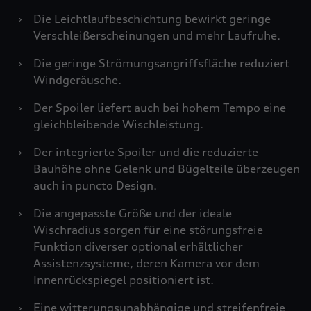
›
Die Leichtlaufbeschichtung bewirkt geringe
Verschleißerscheinungen und mehr Laufruhe.
›
Die geringe Strömungsangriffsfläche reduziert
Windgeräusche.
›
Der Spoiler liefert auch bei hohem Tempo eine
gleichbleibende Wischleistung.
›
Der integrierte Spoiler und die reduzierte
Bauhöhe ohne Gelenk und Bügelteile überzeugen
auch in puncto Design.
›
Die angepasste Größe und der ideale
Wischradius sorgen für eine störungsfreie
Funktion diverser optional erhältlicher
Assistenzsysteme, deren Kamera vor dem
Innenrückspiegel positioniert ist.
›
Eine witterungsunabhängige und streifenfreie