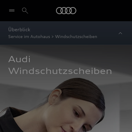
Startseite
Überblick
Service im Autohaus > Windschutzscheiben
Audi 
Windschutzscheiben