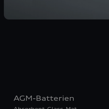
AGM-Batterien
Absorbent-Glass-Mat