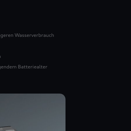
ngeren Wasserverbrauch
m
gendem Batteriealter