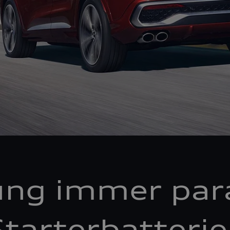
ung immer par
tarterbatteri