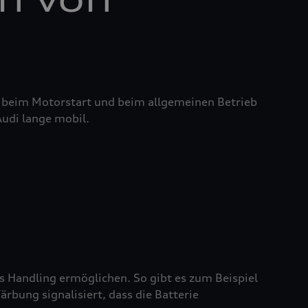
it beim Motorstart und beim allgemeinen Betrieb
Audi lange mobil.
es Handling ermöglichen. So gibt es zum Beispiel
rbung signalisiert, dass die Batterie