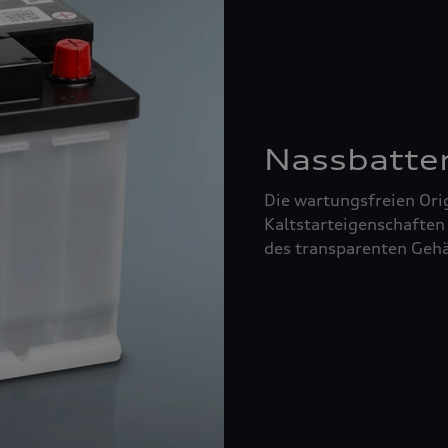
Nassbatte
Die wartungsfreien Orig
Kaltstarteigenschaften
des transparenten Gehä