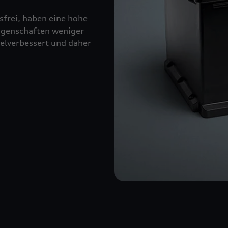
sfrei, haben eine hohe
eigenschaften weniger
kelverbessert und daher