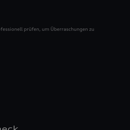
professionell prüfen, um Überraschungen zu
heck